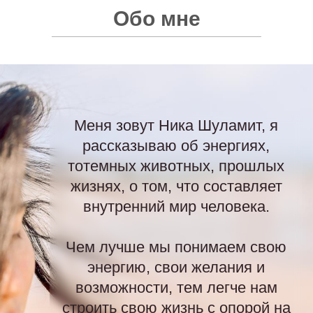
Обо мне