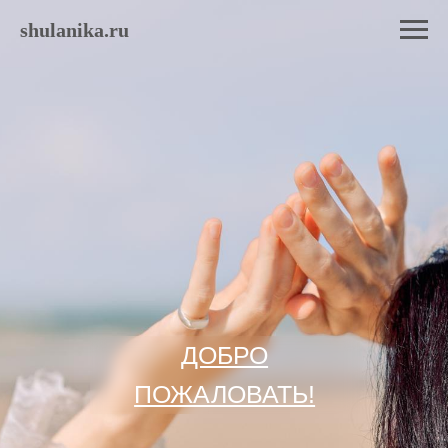
shulanika.ru
ДОБРО
ПОЖАЛОВАТЬ!