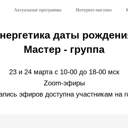
Актуальные программы
Интернет-магазин
нергетика даты рождени
Мастер - группа
23 и 24 марта с 10-00 до 18-00 мск
Zoom-эфиры
апись эфиров доступна участникам на г