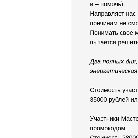
и – помочь).
Направляет нас 
причинам не смо
Понимать свое м
пытается решить
Два полных дня,
энергетическая
Стоимость участ
35000 рублей ил
Участники Масте
промокодом.
Стоимость 28000