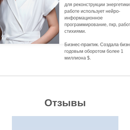
для реконструкции энергетики
работе использует нейро-
информационное
программирование, пкр, работ
стихиями.
Бизнес-практик. Создала бизн
годовым оборотом более 1
миллиона $.
Отзывы