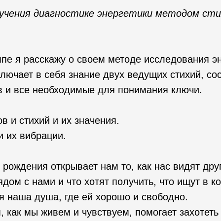
учения диагностике энергетики методом стих
ппе я расскажу о своем методе исследования э
лючает в себя знание двух ведущих стихий, со
в и все необходимые для понимания ключи.
в и стихий и их значения.
и их вибрации.
 рождения открывает нам то, как нас видят дру
дом с нами и что хотят получить, что ищут в ко
я наша душа, где ей хорошо и свободно.
, как мы живем и чувствуем, помогает захотеть