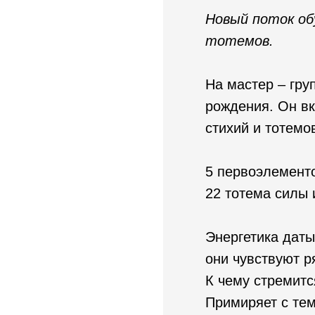
Новый поток об
тотемов.
На мастер – гру
рождения. Он вк
стихий и тотемо
5 первоэлементо
22 тотема силы 
Энергетика даты
они чувствуют ря
К чему стремитс
Примиряет с тем