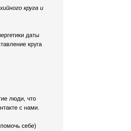
ийного круга и
нергетики даты
ставление круга
гие люди, что
нтакте с нами.
 помочь себе)