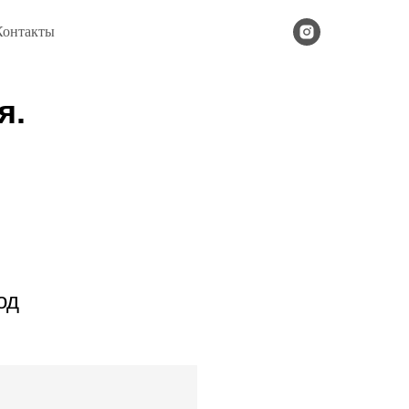
Контакты
я.
од