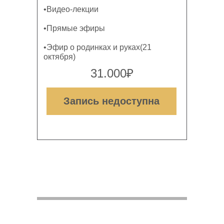
•Видео-лекции
•Прямые эфиры
•Эфир о родинках и руках(21
октября)
31.000₽
Запись недоступна