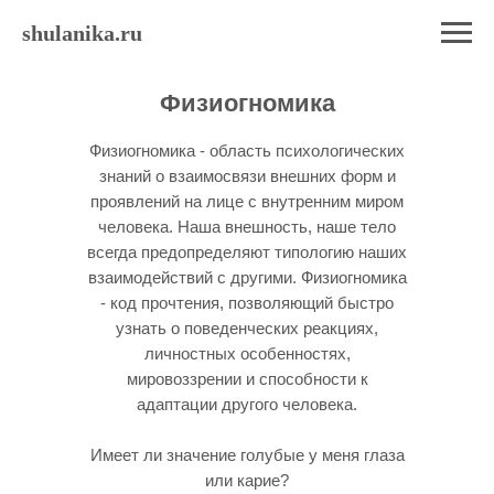
shulanika.ru
Физиогномика
Физиогномика - область психологических
знаний о взаимосвязи внешних форм и
проявлений на лице с внутренним миром
человека. Наша внешность, наше тело
всегда предопределяют типологию наших
взаимодействий с другими. Физиогномика
- код прочтения, позволяющий быстро
узнать о поведенческих реакциях,
личностных особенностях,
мировоззрении и способности к
адаптации другого человека.
Имеет ли значение голубые у меня глаза
или карие?