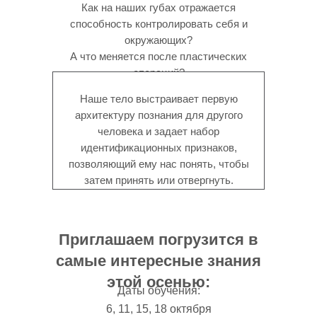
Как на наших губах отражается
способность контролировать себя и
окружающих?
А что меняется после пластических
операций?
Говорят ли о чем-то наши родинки (может
Наше тело выстраивает первую
быть, о прошлых жизнях)?
архитектуру познания для другого
человека и задает набор
идентификационных признаков,
позволяющий ему нас понять, чтобы
затем принять или отвергнуть.
Приглашаем погрузится в
самые интересные знания
этой осенью:
Даты обучения:
6, 11, 15, 18 октября