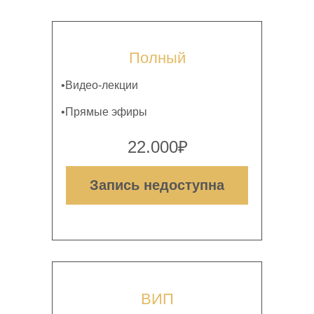
Полный
•Видео-лекции
•Прямые эфиры
22.000₽
Запись недоступна
ВИП