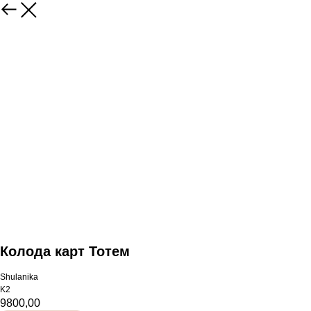
Колода карт Тотем
Shulanika
K2
9800,00