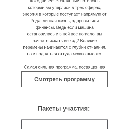
доходчивее: стеклянный потолок в
который вы уперлись в трех сферах,
энергия в которые поступает напрямую от
Рода: личная жизнь, здоровье или
финансы. Ведь если машина
остановилась и в ней все погасло, вы
начнете искать выход? Великие
перемены начинаются с глубин отчаяния,
но и подняться оттуда можно высоко.
Самая сильная программа, посвященная
Родовой системе и работе с ней.
Смотреть программу
Пакеты участия: