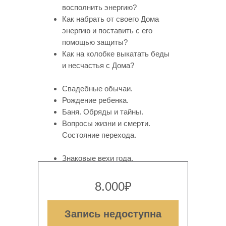
восполнить энергию?
Как набрать от своего Дома
энергию и поставить с его
помощью защиты?
Как на колобке выкатать беды
и несчастья с Дома?
Свадебные обычаи.
Рождение ребенка.
Баня. Обряды и тайны.
Вопросы жизни и смерти.
Состояние перехода.
Знаковые вехи года.
Вода и ее волшебные свойства.
8.000₽
Запись недоступна