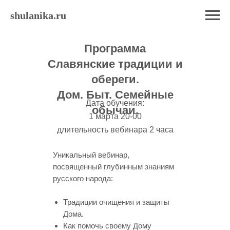
shulanika.ru
Программа
Славянские традиции и
обереги.
Дом. Быт. Семейные
Дата обучения:
обычаи.
1 марта 20-00
длительность вебинара 2 часа
Уникальный вебинар,
посвященный глубинным знаниям
русского народа:
Традиции очищения и защиты
Дома.
Как помочь своему Дому