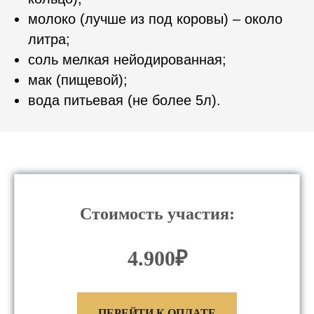
молоко (лучше из под коровы) – около
литра;
соль мелкая нейодированная;
мак (пищевой);
вода питьевая (не более 5л).
Стоимость участия:
4.900₽
ПЕРЕЙТИ К ОПЛАТЕ