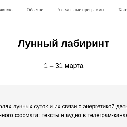
лавную
Обо мне
Актуальные программы
Кон
Лунный лабиринт
1 – 31 марта
лах лунных суток и их связи с энергетикой да
ного формата: тексты и аудио в телеграм-кана