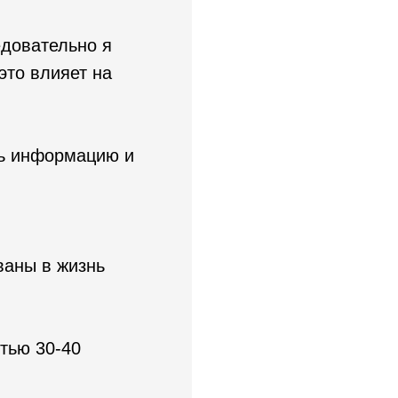
едовательно я
это влияет на
ь информацию и
ваны в жизнь
тью 30-40