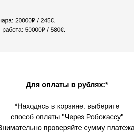
ара: 20000₽ / 245€.
работа: 50000₽ / 580€.
Для оплаты в рублях:*
*Находясь в корзине, выберите
способ оплаты "Через Робокассу"
Внимательно проверяйте сумму платежа