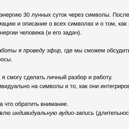
энергию 30 лунных суток через символы. Посл
цию и описание о всех символах и о том, как 
ергии человека (и его задач).
аботы я проведу эфир,
где мы сможем обсудит
росы.
к я смогу сделать личный разбор и работу.
видуально на символы и то, как они интегриро
на что обратить внимание.
равлю
индивидуальную аудио-запись
(длительнос